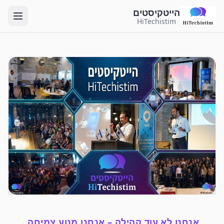
הייטקיסטים
HiTechistim
אנחנו לא עוד קהילה – אנחנו מנוע צמיחה.