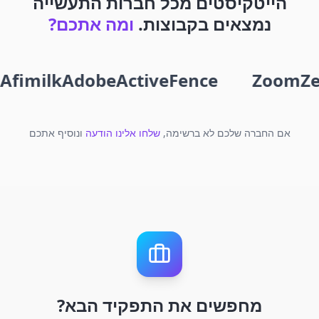
הייטקיסטים מכל חברות התעשייה
נמצאים בקבוצות.
ומה אתכם?
Afimilk
Adobe
ActiveFence
Zoom
Ze
אם החברה שלכם לא ברשימה,
שלחו אלינו הודעה
ונוסיף אתכם
מחפשים את התפקיד הבא?