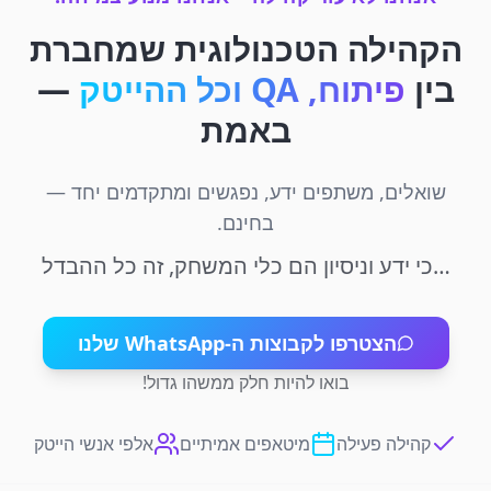
הקהילה הטכנולוגית שמחברת
בין
פיתוח, QA וכל ההייטק
—
באמת
שואלים, משתפים ידע, נפגשים ומתקדמים יחד —
בחינם.
…כי ידע וניסיון הם כלי המשחק, זה כל ההבדל
הצטרפו לקבוצות ה-WhatsApp שלנו
בואו להיות חלק ממשהו גדול!
קהילה פעילה
מיטאפים אמיתיים
אלפי אנשי הייטק