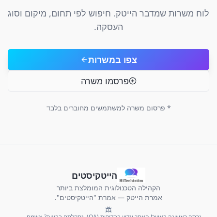
לוח משרות שמדבר הייטק. חיפוש לפי תחום, מיקום וסוג
העסקה.
צפו במשרות
פרסמו משרה
* פרסום משרה למשתמשים מחוברים בלבד
הייטקיסטים
הקהילה הטכנולוגית המומלצת ביותר
אמרת הייטק — אמרת "הייטקיסטים".
גרסה ראשונה באוויר! האתר עדיין בבדיקות (QA). נתקלתם בבעיה? אשמח